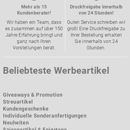
Mehr als 15
Druckfreigabe innerhalb
Kundenberater!
von 24 Stunden!
Wir haben ein Team, dass
Guten Service schreiben wir
es zusammen auf über 150
groß! Eine Druckfreigabe zu
Jahre Erfahrung bringt und
Ihrer Bestellung erhalten
ganz nach Ihren
Sie innerhalb von 24
Vorstellungen berät.
Stunden.
Beliebteste Werbeartikel
Giveaways & Promotion
Streuartikel
Kundengeschenke
Individuelle Sonderanfertigungen
Neuheiten
Saisonartikel & Feiertage