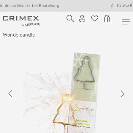
es Muster bei Bestellung
Große Bestel
Wondercandle