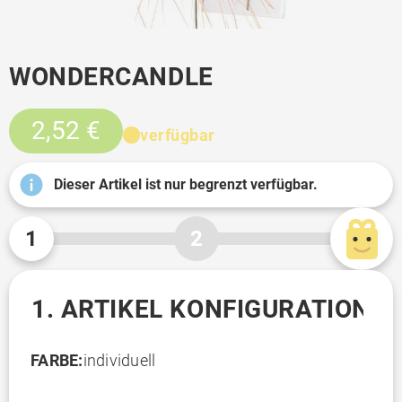
WONDERCANDLE
2,52 €
verfügbar
Dieser Artikel ist nur begrenzt verfügbar.
1
2
1. ARTIKEL KONFIGURATION
FARBE:
individuell