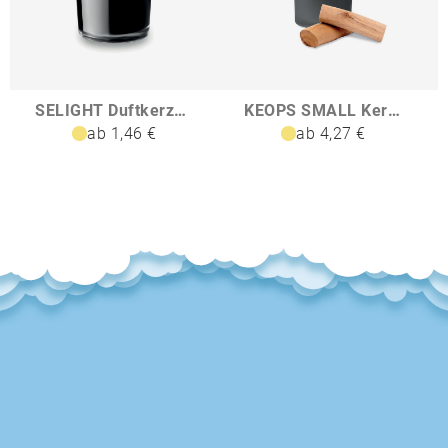
SELIGHT Duftkerze im Glas
KEOPS SMALL Kerze im Glas 120 g
ab 1,46 €
ab 4,27 €