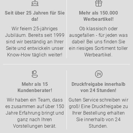
Seit über 25 Jahren für Sie
Mehr als 150.000
da!
Werbeartikel!
Wir feiern 25-jähriges
Ob klassisch oder
Jubiläum. Bereits seit 1999
ausgefallen - für jeden was
sind wir beständig an Ihrer
dabei! Bei uns finden Sie
Seite und entwickeln unser
ein riesiges Sortiment toller
Know-How täglich weiter!
Werbeartikel.
Mehr als 15
Druckfreigabe innerhalb
Kundenberater!
von 24 Stunden!
Wir haben ein Team, dass
Guten Service schreiben wir
es zusammen auf über 150
groß! Eine Druckfreigabe zu
Jahre Erfahrung bringt und
Ihrer Bestellung erhalten
ganz nach Ihren
Sie innerhalb von 24
Vorstellungen berät.
Stunden.