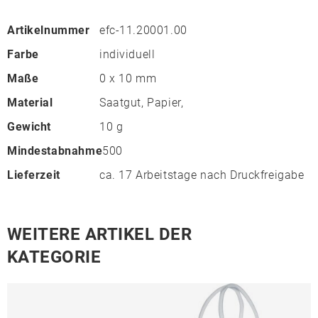
Artikelnummer
efc-11.20001.00
Farbe
individuell
Maße
0 x 10 mm
Material
Saatgut, Papier,
Gewicht
10 g
Mindestabnahme
500
Lieferzeit
ca. 17 Arbeitstage nach Druckfreigabe
WEITERE ARTIKEL DER
KATEGORIE