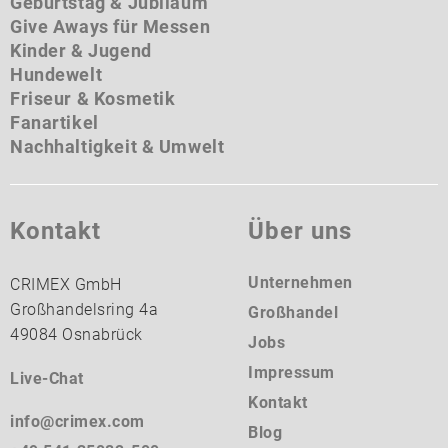
Geburtstag & Jubiläum
Give Aways für Messen
Kinder & Jugend
Hundewelt
Friseur & Kosmetik
Fanartikel
Nachhaltigkeit & Umwelt
Kontakt
Über uns
Unternehmen
CRIMEX GmbH
Großhandelsring 4a
Großhandel
49084 Osnabrück
Jobs
Impressum
Live-Chat
Kontakt
info@crimex.com
Blog