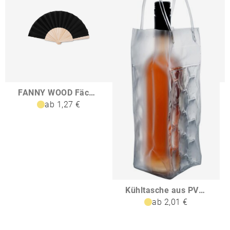
FANNY WOOD Fächer
ab 1,27 €
Kühltasche aus PVC Estelle
ab 2,01 €