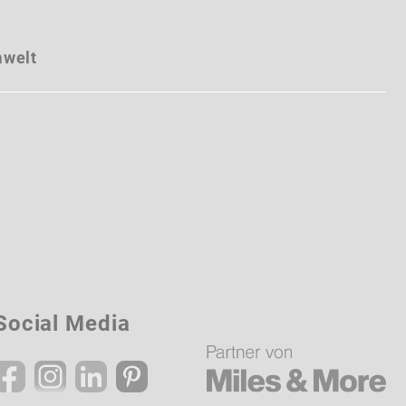
mwelt
Social Media