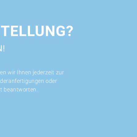
STELLUNG?
N!
n wir Ihnen jederzeit zur
nderanfertigungen oder
rt beantworten.