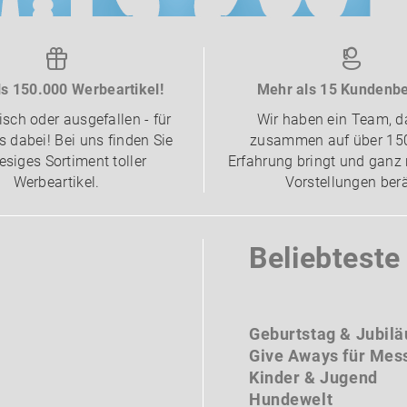
s 150.000 Werbeartikel!
Mehr als 15 Kundenbe
isch oder ausgefallen - für
Wir haben ein Team, d
 dabei! Bei uns finden Sie
zusammen auf über 15
iesiges Sortiment toller
Erfahrung bringt und ganz 
Werbeartikel.
Vorstellungen berä
Beliebtest
Geburtstag & Jubil
Give Aways für Mes
Kinder & Jugend
Hundewelt