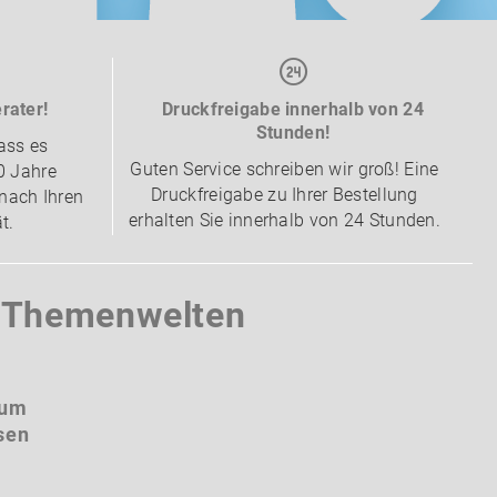
rater!
Druckfreigabe innerhalb von 24
Stunden!
ass es
Guten Service schreiben wir groß! Eine
0 Jahre
Druckfreigabe zu Ihrer Bestellung
nach Ihren
erhalten Sie innerhalb von 24 Stunden.
t.
e Themenwelten
äum
sen