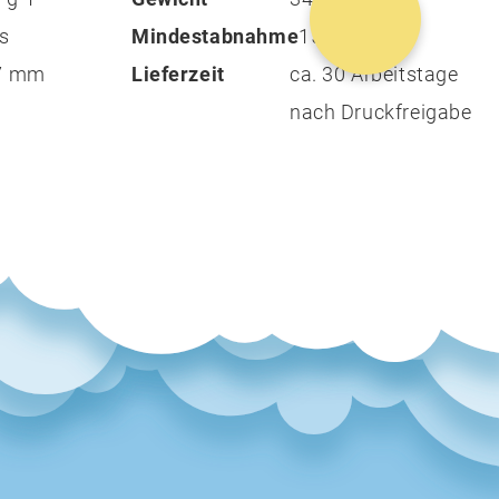
as
Mindestabnahme
150
87 mm
Lieferzeit
ca. 30 Arbeitstage
nach Druckfreigabe