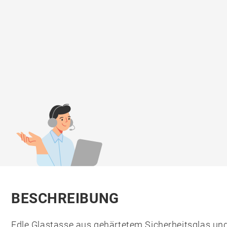
BESCHREIBUNG
Edle Glastasse aus gehärtetem Sicherheitsglas und