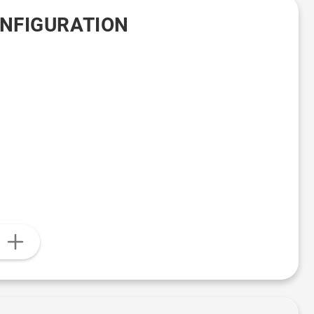
ONFIGURATION
n