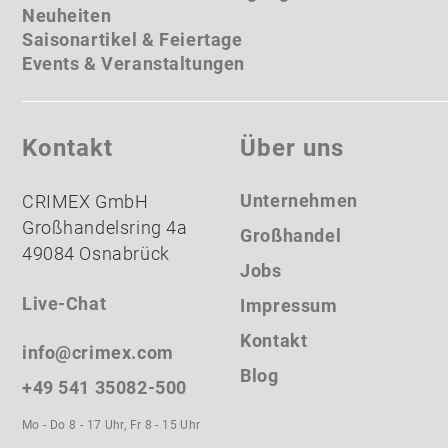
Neuheiten
Saisonartikel & Feiertage
Events & Veranstaltungen
Kontakt
Über uns
Unternehmen
CRIMEX GmbH
Großhandelsring 4a
Großhandel
49084 Osnabrück
Jobs
Live-Chat
Impressum
Kontakt
info@crimex.com
Blog
+49 541 35082-500
Mo - Do 8 - 17 Uhr, Fr 8 - 15 Uhr