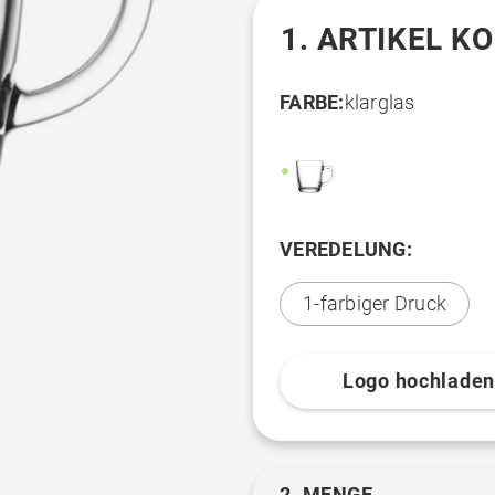
1. ARTIKEL K
FARBE:
klarglas
VEREDELUNG:
1-farbiger Druck
Logo hochlade
2. MENGE