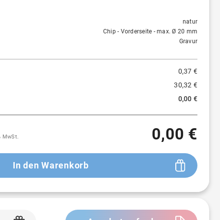
Menge
Preis/St.
Rabatt
1 St.
0,37 €
-
natur
Chip - Vorderseite - max. Ø 20 mm
Gravur
0,37 €
30,32 €
0,00 €
0,00 €
9% MwSt.
In den Warenkorb