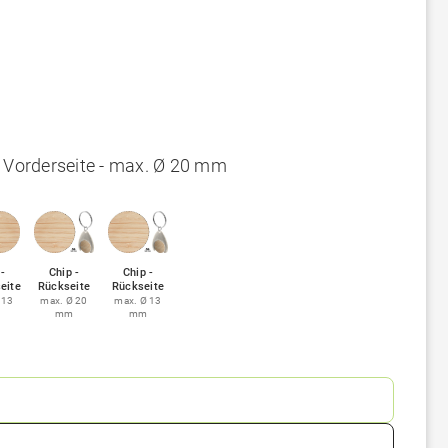
- Vorderseite - max. Ø 20 mm
 -
Chip -
Chip -
eite
Rückseite
Rückseite
 13
max. Ø 20
max. Ø 13
mm
mm