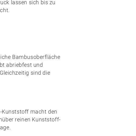
ck lassen sich bis zu
cht.
rliche Bambusoberfläche
bt abriebfest und
leichzeitig sind die
-Kunststoff
macht den
über reinen Kunststoff-
age.