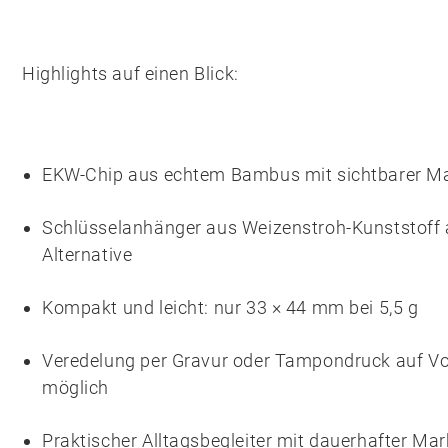
Highlights auf einen Blick:
EKW-Chip aus echtem
Bambus
mit sichtbarer M
Schlüsselanhänger aus
Weizenstroh-Kunststoff
Alternative
Kompakt und leicht: nur 33 × 44 mm bei 5,5 g
Veredelung per
Gravur
oder
Tampondruck
auf Vo
möglich
Praktischer Alltagsbegleiter mit dauerhafter Ma