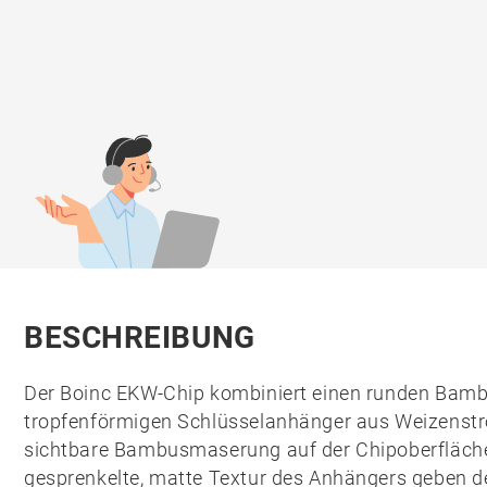
BESCHREIBUNG
Der
Boinc EKW-Chip
kombiniert einen runden Bamb
tropfenförmigen Schlüsselanhänger aus
Weizenstr
sichtbare Bambusmaserung auf der Chipoberfläche 
gesprenkelte, matte Textur des Anhängers geben de