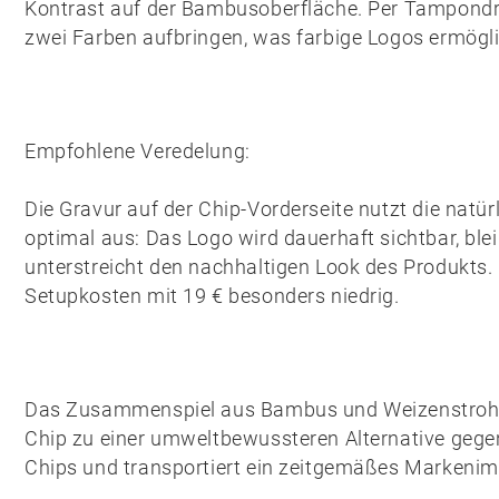
Kontrast auf der Bambusoberfläche. Per Tampondru
zwei Farben aufbringen, was farbige Logos ermögli
Empfohlene Veredelung:
Die
Gravur auf der Chip-Vorderseite
nutzt die natü
optimal aus: Das Logo wird dauerhaft sichtbar, blei
unterstreicht den nachhaltigen Look des Produkts. G
Setupkosten mit 19 € besonders niedrig.
Das Zusammenspiel aus
Bambus
und
Weizenstroh
Chip zu einer umweltbewussteren Alternative gegen
Chips und transportiert ein zeitgemäßes Markenim