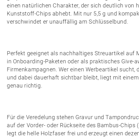
einen natürlichen Charakter, der sich deutlich von
Kunststoff-Chips abhebt. Mit nur 5,5 g und kompa
verschwindet er unauffällig am Schlüsselbund.
Perfekt geeignet als nachhaltiges Streuartikel auf
in Onboarding-Paketen oder als praktisches Give-a
Firmenkampagnen. Wer einen Werbeartikel sucht, de
und dabei dauerhaft sichtbar bleibt, liegt mit ein
genau richtig.
Für die Veredelung stehen
Gravur
und
Tampondruc
auf der Vorder- oder Rückseite des Bambus-Chips 
legt die helle Holzfaser frei und erzeugt einen dez