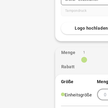
Tampondruck
Logo hochlade
Menge
1
Rabatt
Größe
Meng
Einheitsgröße