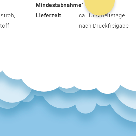
Mindestabnahme
1
stroh,
Lieferzeit
ca. 15 Arbeitstage
toff
nach Druckfreigabe