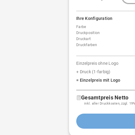
Ihre Konfiguration
Farbe
Druckposition
Druckart
Druckfarben
Einzelpreis ohne Logo
+ Druck (1-farbig)
= Einzelpreis mit Logo
Gesamtpreis Netto
inkl. aller Druckkosten, zzgl. 1