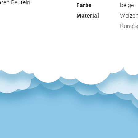
ren Beuteln.
Farbe
beige
Material
Weizen
Kunsts