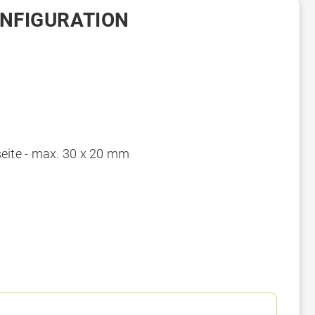
ONFIGURATION
eite - max. 30 x 20 mm