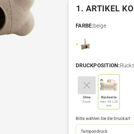
1. ARTIKEL K
FARBE:
beige
DRUCKPOSITION:
Rücks
Ohne
Rückseite
Druck
max. 30 x 20
mm
Bitte wählen Sie die Druckart
Tampondruck