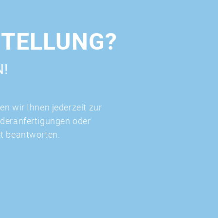
STELLUNG?
N!
n wir Ihnen jederzeit zur
nderanfertigungen oder
rt beantworten.