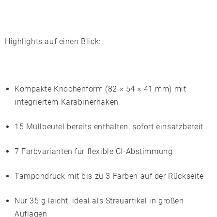
Highlights auf einen Blick:
Kompakte Knochenform (82 × 54 × 41 mm) mit
integriertem Karabinerhaken
15 Müllbeutel bereits enthalten, sofort einsatzbereit
7 Farbvarianten für flexible CI-Abstimmung
Tampondruck mit bis zu 3 Farben auf der Rückseite
Nur 35 g leicht, ideal als Streuartikel in großen
Auflagen