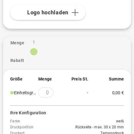
Logo hochladen
1
Menge
Rabatt
Größe
Menge
Preis St.
Summe
Einheitsgröße
-
0,00 €
Ihre Konfiguration
Farbe
weiß
Druckposition
Rückseite - max. 30 x 20 mm
Druckart
Tampondruck