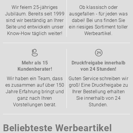
Wir feiern 25-jähriges
Ob klassisch oder
Jubiläum. Bereits seit 1999
ausgefallen - für jeden was
sind wir beständig an Ihrer
dabei! Bei uns finden Sie
Seite und entwickeln unser
ein riesiges Sortiment toller
Know-How täglich weiter!
Werbeartikel.
Mehr als 15
Druckfreigabe innerhalb
Kundenberater!
von 24 Stunden!
Wir haben ein Team, dass
Guten Service schreiben wir
es zusammen auf über 150
groß! Eine Druckfreigabe zu
Jahre Erfahrung bringt und
Ihrer Bestellung erhalten
ganz nach Ihren
Sie innerhalb von 24
Vorstellungen berät.
Stunden.
Beliebteste Werbeartikel