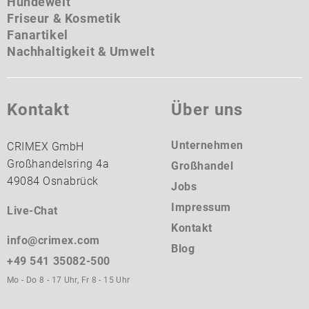
Hundewelt
Friseur & Kosmetik
Fanartikel
Nachhaltigkeit & Umwelt
Kontakt
Über uns
Unternehmen
CRIMEX GmbH
Großhandelsring 4a
Großhandel
49084 Osnabrück
Jobs
Impressum
Live-Chat
Kontakt
info@crimex.com
Blog
+49 541 35082-500
Mo - Do 8 - 17 Uhr, Fr 8 - 15 Uhr