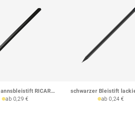
Zimmermannsbleistift RICARDO
ab 0,29 €
ab 0,24 €