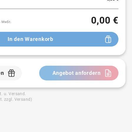
0,00 €
9% MwSt.
In den Warenkorb
en
Angebot anfordern
t. u. Versand.
t. zzgl. Versand)