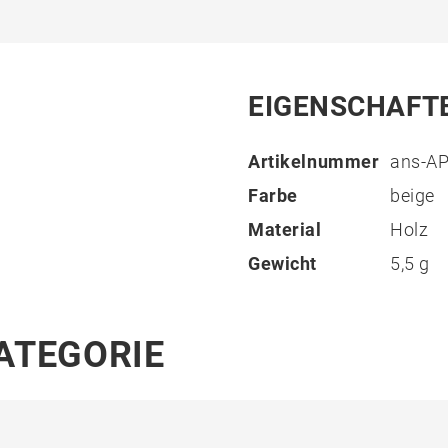
EIGENSCHAFT
Artikelnummer
ans-A
Farbe
beige
Material
Holz
Gewicht
5,5 g
KATEGORIE