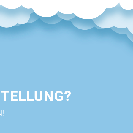
STELLUNG?
N!