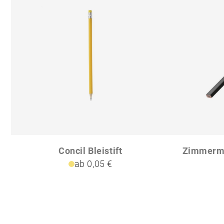
Concil Bleistift
ab 0,05 €