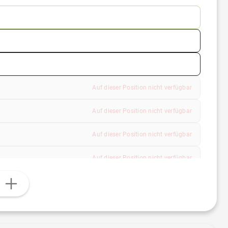
Auf dieser Position nicht verfügbar
Auf dieser Position nicht verfügbar
Auf dieser Position nicht verfügbar
Auf dieser Position nicht verfügbar
Auf dieser Position nicht verfügbar
n
 (bis 100 cm²)
Auf dieser Position nicht verfügbar