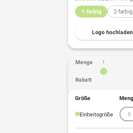
1-farbig
2-farbig
Logo hochlade
Menge
1
Rabatt
Größe
Meng
Einheitsgröße