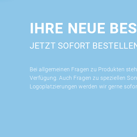
IHRE NEUE BE
JETZT SOFORT BESTELLE
Bei allgemeinen Fragen zu Produkten stehe
Verfügung. Auch Fragen zu speziellen So
Logoplatzierungen werden wir gerne sofo