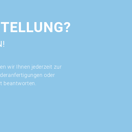
STELLUNG?
N!
n wir Ihnen jederzeit zur
nderanfertigungen oder
rt beantworten.