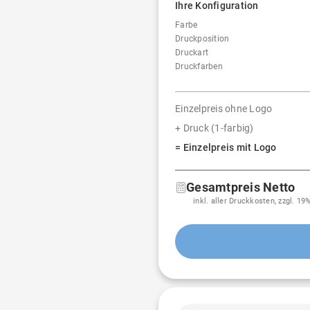
Ihre Konfiguration
Farbe
Druckposition
Druckart
Druckfarben
Einzelpreis ohne Logo
+ Druck (1-farbig)
= Einzelpreis mit Logo
Gesamtpreis Netto
inkl. aller Druckkosten, zzgl. 1