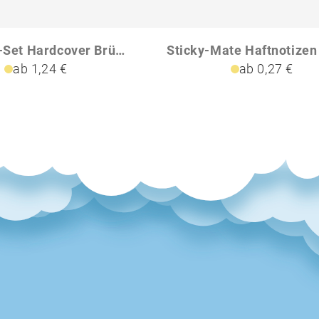
Haftnotiz-Set Hardcover Brüssel 5050 Haftzettel
ab 1,24 €
ab 0,27 €