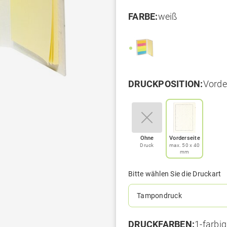
FARBE:
weiß
DRUCKPOSITION:
Vorde
Ohne
Vorderseite
Druck
max. 50 x 40
mm
Bitte wählen Sie die Druckart
Tampondruck
DRUCKFARBEN:
1-farbig