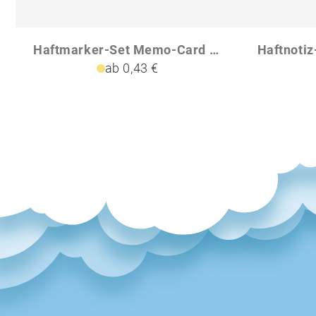
Haftmarker-Set Memo-Card RECYCLING Naturkarton-Umschlag
ab 0,43 €