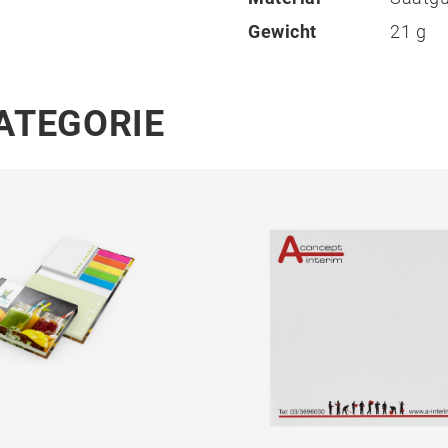
Gewicht
21 g
KATEGORIE