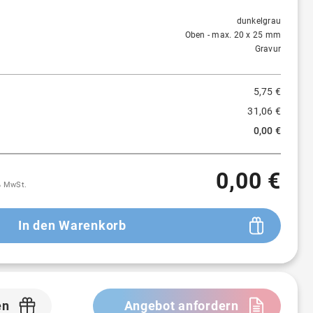
1 St.
5,75 €
-
dunkelgrau
Oben - max. 20 x 25 mm
Gravur
5,75 €
31,06 €
0,00 €
0,00 €
9% MwSt.
In den Warenkorb
en
Angebot anfordern