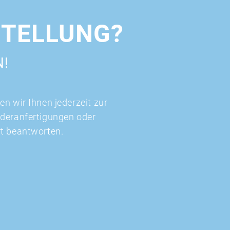
STELLUNG?
N!
n wir Ihnen jederzeit zur
nderanfertigungen oder
rt beantworten.