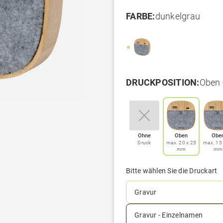
FARBE:
dunkelgrau
DRUCKPOSITION:
Oben 
Ohne
Oben
Obe
Druck
max. 20 x 25
max. 15 
mm
mm
Bitte wählen Sie die Druckart
Gravur
Gravur - Einzelnamen