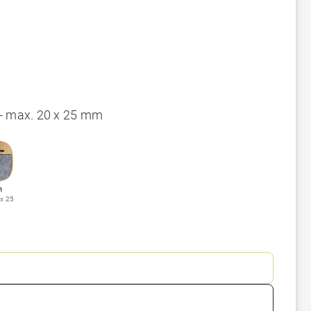
- max. 20 x 25 mm
n
x 25