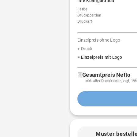
Ihre Konfiguration
Farbe
Druckposition
Druckart
Einzelpreis ohne Logo
+ Druck
= Einzelpreis mit Logo
Gesamtpreis Netto
inkl. aller Druckkosten, zzgl. 1
Muster bestell