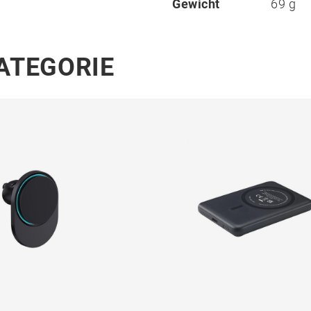
Gewicht
69 g
KATEGORIE