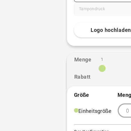
Tampondruck
Logo hochlade
Menge
1
Rabatt
Größe
Meng
Einheitsgröße