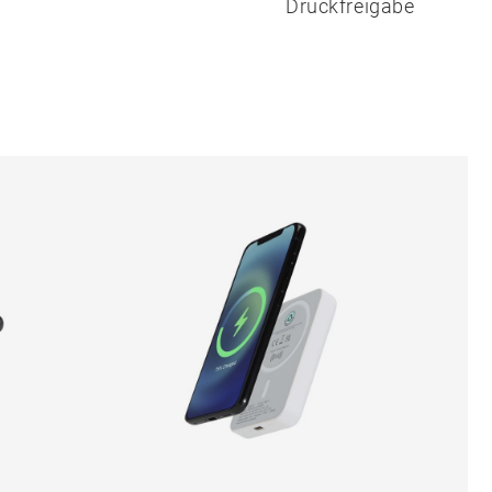
Druckfreigabe