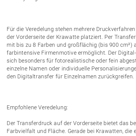
Für die Veredelung stehen mehrere Druckverfahren 
der
Vorderseite
der Krawatte platziert. Per
Transfe
mit bis zu 8 Farben und großflächig (bis 900 cm²) 
farbintensive Firmenmotive ermöglicht. Der
Digita
sich besonders für fotorealistische oder fein abges
einzelne Namen oder individuelle Personalisierunge
den
Digitaltransfer für Einzelnamen
zurückgreifen.
Empfohlene Veredelung:
Der
Transferdruck
auf der Vorderseite bietet das b
Farbvielfalt und Fläche. Gerade bei Krawatten, die 