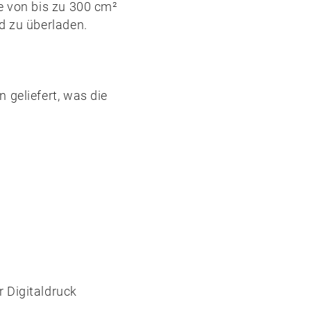
e von bis zu 300 cm²
d zu überladen.
 geliefert, was die
r Digitaldruck