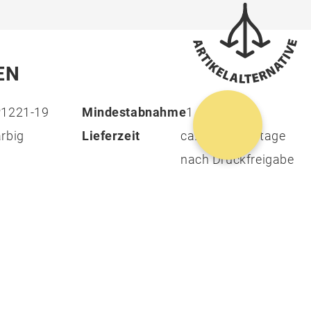
EN
P1221-19
Mindestabnahme
1
rbig
Lieferzeit
ca. 14 Arbeitstage
nach Druckfreigabe