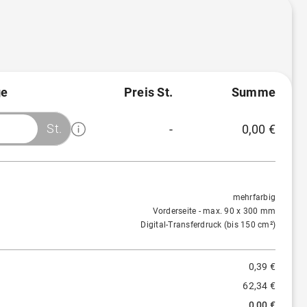
)
e
Preis St.
Summe
)
St.
-
0,00 €
Menge
Preis/St.
Rabatt
1 St.
0,39 €
-
mehrfarbig
Vorderseite - max. 90 x 300 mm
Digital-Transferdruck (bis 150 cm²)
0,39 €
62,34 €
0,00 €