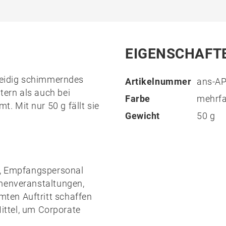
EIGENSCHAFT
 seidig schimmerndes
Artikelnummer
ans-A
ern als auch bei
Farbe
mehrfa
 Mit nur 50 g fällt sie
Gewicht
50 g
ms, Empfangspersonal
rmenveranstaltungen,
ten Auftritt schaffen
Mittel, um Corporate