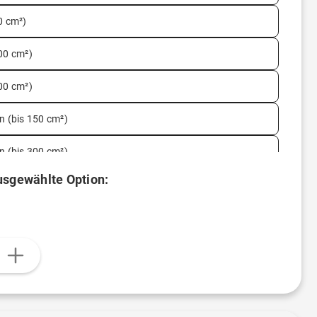
0 cm²)
600 cm²)
900 cm²)
en (bis 150 cm²)
en (bis 300 cm²)
ausgewählte Option:
n (bis 50 cm²)
en (bis 600 cm²)
en (bis 900 cm²)
n
)
)