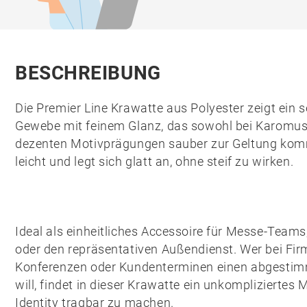
BESCHREIBUNG
Die
Premier Line Krawatte
aus Polyester zeigt ein
Gewebe mit feinem Glanz, das sowohl bei Karomust
dezenten Motivprägungen sauber zur Geltung kommt.
leicht und legt sich glatt an, ohne steif zu wirken.
Ideal als einheitliches Accessoire für Messe-Tea
oder den repräsentativen Außendienst. Wer bei Fi
Konferenzen oder Kundenterminen einen abgestimm
will, findet in dieser Krawatte ein unkompliziertes 
Identity tragbar zu machen.