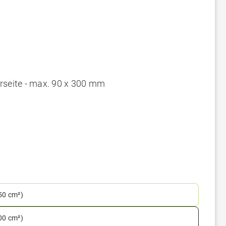
rseite - max. 90 x 300 mm
150 cm²)
300 cm²)