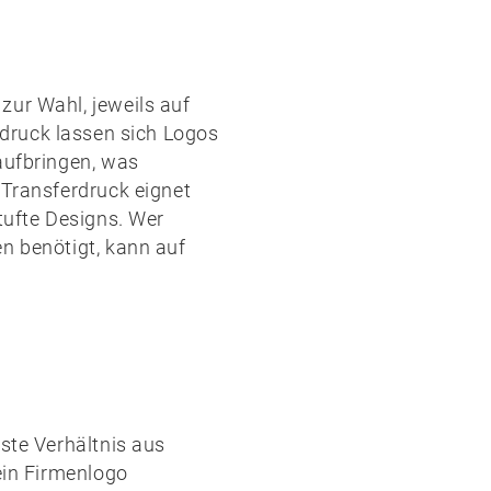
zur Wahl, jeweils auf
rdruck
lassen sich Logos
aufbringen, was
l-Transferdruck
eignet
tufte Designs. Wer
n benötigt, kann auf
este Verhältnis aus
ein Firmenlogo