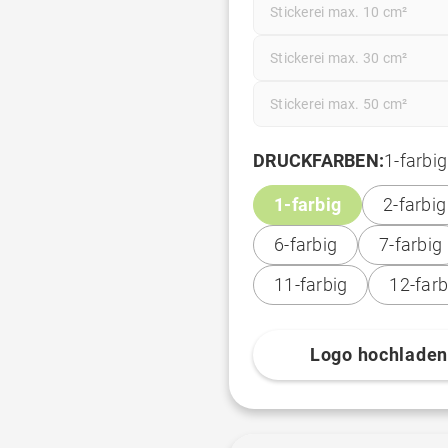
Stickerei max. 10 cm²
Stickerei max. 30 cm²
Stickerei max. 50 cm²
DRUCKFARBEN:
1-farbig
1-farbig
2-farbig
6-farbig
7-farbig
11-farbig
12-farb
Logo hochlade