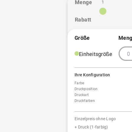
Menge
1
Rabatt
Größe
Meng
Einheitsgröße
Ihre Konfiguration
Farbe
Druckposition
Druckart
Druckfarben
Einzelpreis ohne Logo
+ Druck (1-farbig)