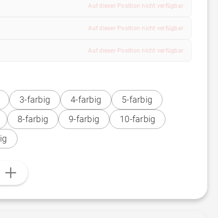
Auf dieser Position nicht verfügbar
Auf dieser Position nicht verfügbar
Auf dieser Position nicht verfügbar
3-farbig
4-farbig
5-farbig
8-farbig
9-farbig
10-farbig
ig
n