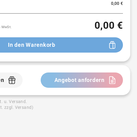
0,00 €
0,00 €
9% MwSt.
In den Warenkorb
en
Angebot anfordern
t. u. Versand.
t. zzgl. Versand)