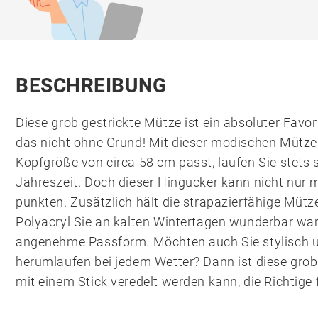
BESCHREIBUNG
Diese grob gestrickte Mütze ist ein absoluter Favo
das nicht ohne Grund! Mit dieser modischen Mütze, 
Kopfgröße von circa 58 cm passt, laufen Sie stets s
Jahreszeit. Doch dieser Hingucker kann nicht nur
punkten. Zusätzlich hält die strapazierfähige Mütz
Polyacryl Sie an kalten Wintertagen wunderbar wa
angenehme Passform. Möchten auch Sie stylisch
herumlaufen bei jedem Wetter? Dann ist diese grob 
mit einem Stick veredelt werden kann, die Richtige f