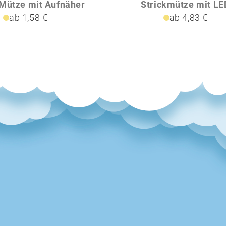
Mütze mit Aufnäher
Strickmütze mit LE
ab 1,58 €
ab 4,83 €