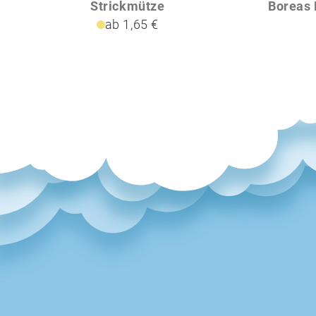
Strickmütze
Boreas 
ab 1,65 €