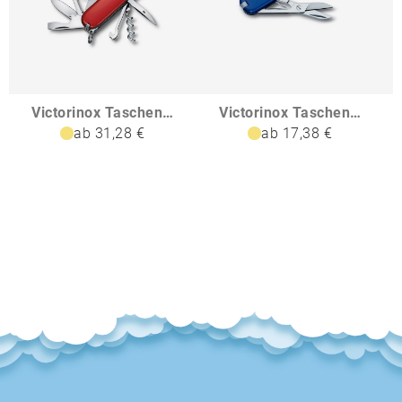
Victorinox Taschenmesser Huntsman
Victorinox Taschenmesser Classic SD Colors
ab 31,28 €
ab 17,38 €