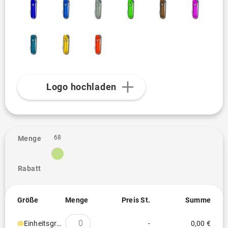
Logo hochladen
68
Menge
Rabatt
Größe
Menge
Preis St.
Summe
Einheitsgröße
-
0,00 €