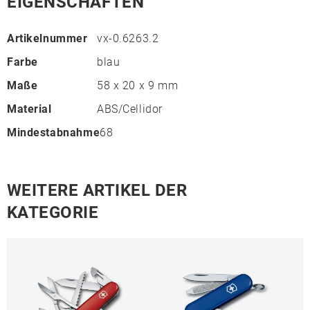
EIGENSCHAFTEN
Artikelnummer
vx-0.6263.2
Farbe
blau
Maße
58 x 20 x 9 mm
Material
ABS/Cellidor
Mindestabnahme
68
WEITERE ARTIKEL DER
KATEGORIE