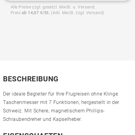
Alle Preise zzgl. gesetzl. MwSt. u. Versand.
Preis
ab 14,07 €/St.
(inkl. MwSt. zzgl. Versand)
BESCHREIBUNG
Der ideale Begleiter für Ihre Flugreisen ohne Klinge.
Taschenmesser mit 7 Funktionen, hergestellt in der
Schweiz. Mit Schere, magnetischem Phillips-
Schraubendreher und Kapselheber.