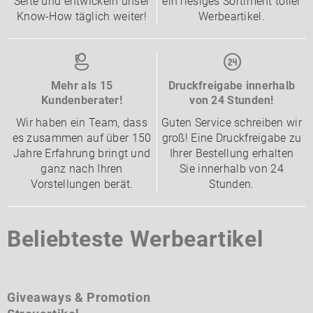
Seite und entwickeln unser
ein riesiges Sortiment toller
Know-How täglich weiter!
Werbeartikel.
Mehr als 15
Druckfreigabe innerhalb
Kundenberater!
von 24 Stunden!
Wir haben ein Team, dass
Guten Service schreiben wir
es zusammen auf über 150
groß! Eine Druckfreigabe zu
Jahre Erfahrung bringt und
Ihrer Bestellung erhalten
ganz nach Ihren
Sie innerhalb von 24
Vorstellungen berät.
Stunden.
Beliebteste Werbeartikel
Giveaways & Promotion