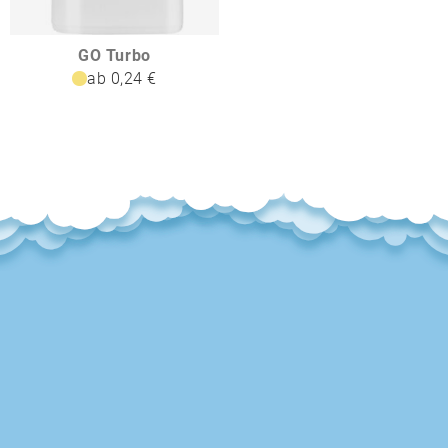
GO Turbo
ab 0,24 €