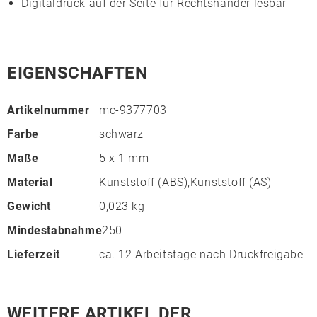
Digitaldruck auf der Seite für Rechtshänder lesbar
EIGENSCHAFTEN
Artikelnummer
mc-9377703
Farbe
schwarz
Maße
5 x 1 mm
Material
Kunststoff (ABS),Kunststoff (AS)
Gewicht
0,023 kg
Mindestabnahme
250
Lieferzeit
ca. 12 Arbeitstage nach Druckfreigabe
WEITERE ARTIKEL DER