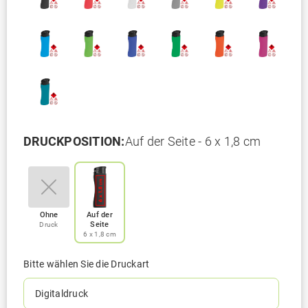
DRUCKPOSITION:
Auf der Seite - 6 x 1,8 cm
Ohne
Auf der
Seite
Druck
6 x 1,8 cm
Bitte wählen Sie die Druckart
Digitaldruck