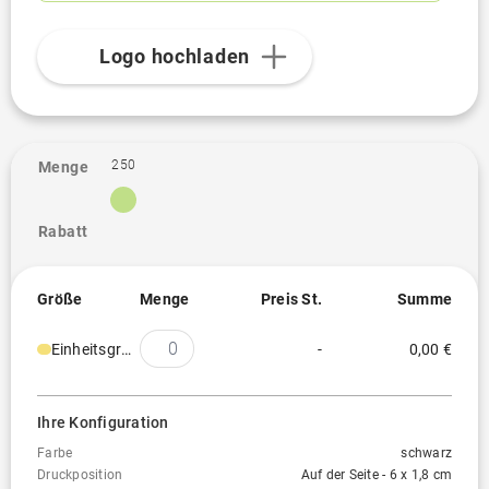
Logo hochladen
250
Menge
Rabatt
Größe
Menge
Preis St.
Summe
Einheitsgröße
-
0,00 €
Ihre Konfiguration
Farbe
schwarz
Druckposition
Auf der Seite - 6 x 1,8 cm