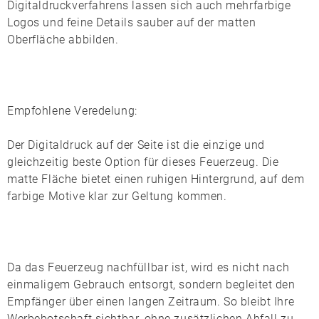
Digitaldruckverfahrens lassen sich auch mehrfarbige
Logos und feine Details sauber auf der matten
Oberfläche abbilden.
Empfohlene Veredelung:
Der
Digitaldruck auf der Seite
ist die einzige und
gleichzeitig beste Option für dieses Feuerzeug. Die
matte Fläche bietet einen ruhigen Hintergrund, auf dem
farbige Motive klar zur Geltung kommen.
Da das Feuerzeug
nachfüllbar
ist, wird es nicht nach
einmaligem Gebrauch entsorgt, sondern begleitet den
Empfänger über einen langen Zeitraum. So bleibt Ihre
Werbebotschaft sichtbar, ohne zusätzlichen Abfall zu