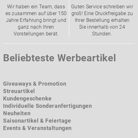
Wir haben ein Team, dass
Guten Service schreiben wir
es zusammen auf über 150
groß! Eine Druckfreigabe zu
Jahre Erfahrung bringt und
Ihrer Bestellung erhalten
ganz nach Ihren
Sie innerhalb von 24
Vorstellungen berät.
Stunden.
Beliebteste Werbeartikel
Giveaways & Promotion
Streuartikel
Kundengeschenke
Individuelle Sonderanfertigungen
Neuheiten
Saisonartikel & Feiertage
Events & Veranstaltungen