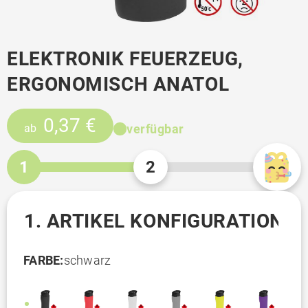
ELEKTRONIK FEUERZEUG,
ERGONOMISCH ANATOL
0,37 €
verfügbar
ab
1
2
1. ARTIKEL KONFIGURATION
FARBE:
schwarz