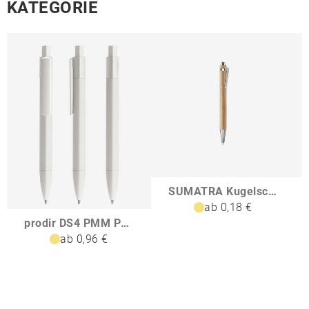
KATEGORIE
SUMATRA Kugelschreiber aus Bambus
ab 0,18 €
prodir DS4 PMM Push Kugelschreiber
ab 0,96 €