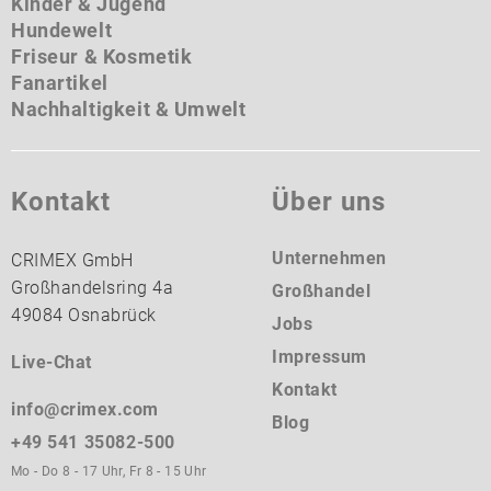
Kinder & Jugend
Hundewelt
Friseur & Kosmetik
Fanartikel
Nachhaltigkeit & Umwelt
Kontakt
Über uns
Unternehmen
CRIMEX GmbH
Großhandelsring 4a
Großhandel
49084 Osnabrück
Jobs
Impressum
Live-Chat
Kontakt
info@crimex.com
Blog
+49 541 35082-500
Mo - Do 8 - 17 Uhr, Fr 8 - 15 Uhr