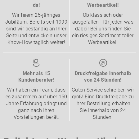
da!
Werbeartikel!
Wir feiern 25-jähriges
Ob klassisch oder
Jubiläum. Bereits seit 1999
ausgefallen - für jeden was
sind wir beständig an Ihrer
dabei! Bei uns finden Sie
Seite und entwickeln unser
ein riesiges Sortiment toller
Know-How täglich weiter!
Werbeartikel.
Mehr als 15
Druckfreigabe innerhalb
Kundenberater!
von 24 Stunden!
Wir haben ein Team, dass
Guten Service schreiben wir
es zusammen auf über 150
groß! Eine Druckfreigabe zu
Jahre Erfahrung bringt und
Ihrer Bestellung erhalten
ganz nach Ihren
Sie innerhalb von 24
Vorstellungen berät.
Stunden.