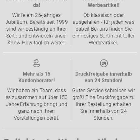
da!
Werbeartikel!
Wir feiern 25-jähriges
Ob klassisch oder
Jubiläum. Bereits seit 1999
ausgefallen - für jeden was
sind wir beständig an Ihrer
dabei! Bei uns finden Sie
Seite und entwickeln unser
ein riesiges Sortiment toller
Know-How täglich weiter!
Werbeartikel.
Mehr als 15
Druckfreigabe innerhalb
Kundenberater!
von 24 Stunden!
Wir haben ein Team, dass
Guten Service schreiben wir
es zusammen auf über 150
groß! Eine Druckfreigabe zu
Jahre Erfahrung bringt und
Ihrer Bestellung erhalten
ganz nach Ihren
Sie innerhalb von 24
Vorstellungen berät.
Stunden.