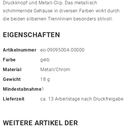
Druckknopf und Metall-Clip. Das metallisch
schimmernde Gehäuse in diversen Farben wirkt durch
die beiden silbernen Trennlinien besonders stilvoll.
EIGENSCHAFTEN
Artikelnummer
eo-09095004-00000
Farbe
gelb
Material
Metall/Chrom
Gewicht
18 g
Mindestabnahme
1
Lieferzeit
ca. 13 Arbeitstage nach Druckfreigabe
WEITERE ARTIKEL DER