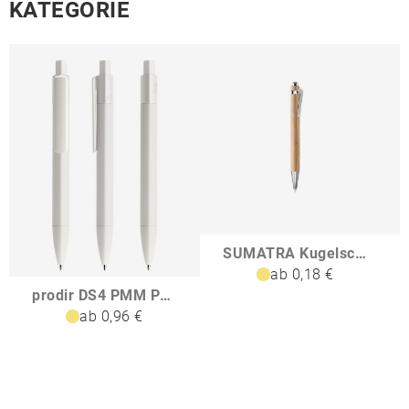
KATEGORIE
SUMATRA Kugelschreiber aus Bambus
ab 0,18 €
prodir DS4 PMM Push Kugelschreiber
ab 0,96 €