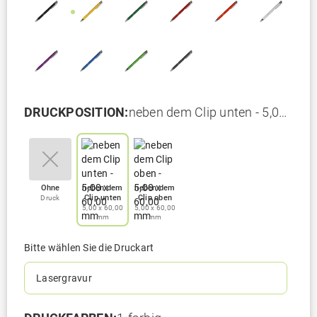
DRUCKPOSITION:
neben dem Clip unten - 5,00
x 60,00 mm
Ohne
neben dem
neben dem
Clip unten
Clip oben
Druck
5,00 x 60,00
5,00 x 60,00
mm
mm
Bitte wählen Sie die Druckart
Lasergravur