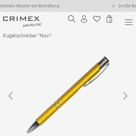
s Muster bei Bestellung
Große Bestell
Kugelschreiber "Novi"