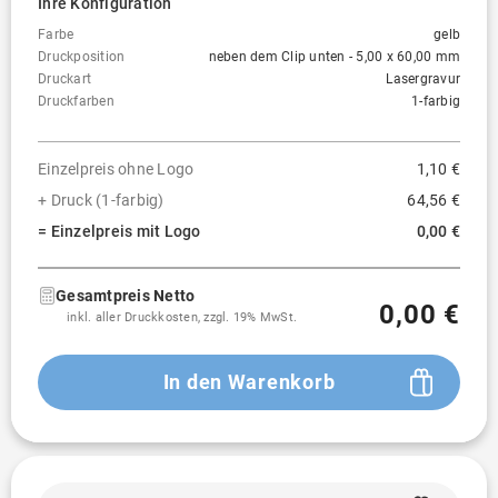
Ihre Konfiguration
Farbe
gelb
Druckposition
neben dem Clip unten - 5,00 x 60,00 mm
Druckart
Lasergravur
Druckfarben
1-farbig
Einzelpreis ohne Logo
1,10 €
+ Druck (1-farbig)
64,56 €
= Einzelpreis mit Logo
0,00 €
Gesamtpreis Netto
0,00 €
inkl. aller Druckkosten, zzgl. 19% MwSt.
In den Warenkorb