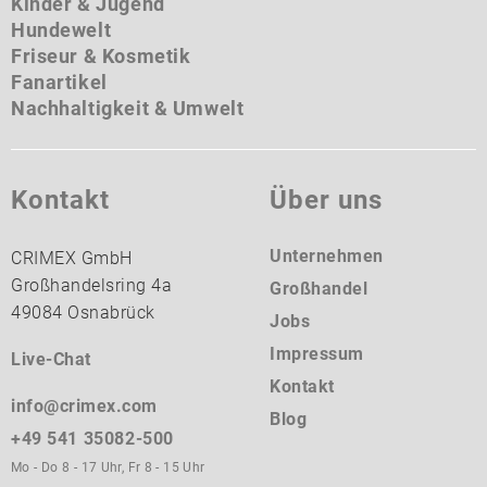
Kinder & Jugend
Hundewelt
Friseur & Kosmetik
Fanartikel
Nachhaltigkeit & Umwelt
Kontakt
Über uns
Unternehmen
CRIMEX GmbH
Großhandelsring 4a
Großhandel
49084 Osnabrück
Jobs
Impressum
Live-Chat
Kontakt
info@crimex.com
Blog
+49 541 35082-500
Mo - Do 8 - 17 Uhr, Fr 8 - 15 Uhr